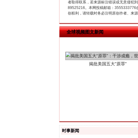
者取得联系，若来源标注错误或无意侵犯到您的
89525216。本网投稿邮箱：355533
创权利，请转载时务必注明原创作者、来源：
全球视频图文新闻
揭批美国五大"原罪"
解纷+调解+退费，一次搞定
时事新闻