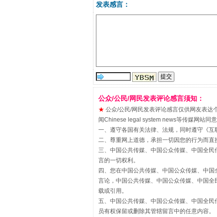
发表感言：
公众/公民/网民发表评论感言须知：
站台名比不上好声名
★
公众/公民/网民发表评论感言仅供网友表达个人看法
闻Chinese legal system new
一、遵守各国有关法律、法规，同时遵守《
互
二、尊重网上道德，承担一切因您的行为而直
三、中国公共传媒、中国公众传媒、中国全民传媒China 
言的一切权利。
四、您在中国公共传媒、中国公众传媒、中国全民传媒Chin
言论，中国公共传媒、中国公众传媒、中国全民传媒China
载或引用。
五、中国公共传媒、中国公众传媒、中国全民传媒China 
员有权保留或删除其管辖留言中的任意内容。