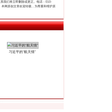
联系我们将立即删除或更正。电话：010-
2 1号。本网原创文章欢迎转载，为尊重和维护原
习近平的“航天情”
重拳出击！专项整治午间酒驾