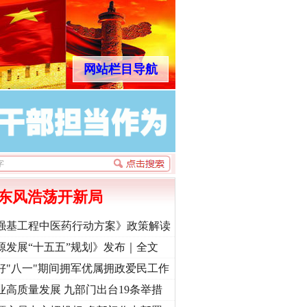
网站栏目导航
“神药”背后的真相
东风浩荡开新局
强基工程中医药行动方案》政策解读
源发展“十五五”规划》发布｜全文
好"八一"期间拥军优属拥政爱民工作
法官巧妙执行解纠纷
业高质量发展 九部门出台19条举措