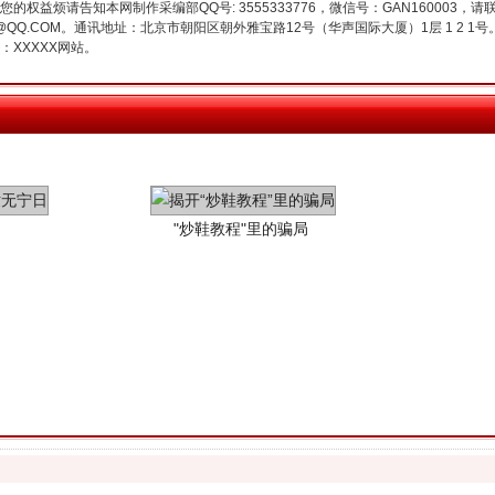
权益烦请告知本网制作采编部QQ号: 3555333776，微信号：GAN160003，请
3776@QQ.COM。通讯地址：北京市朝阳区朝外雅宝路12号（华声国际大厦）1层 1 
XXXXX网站。
"炒鞋教程"里的骗局
珠宝鉴定乱象