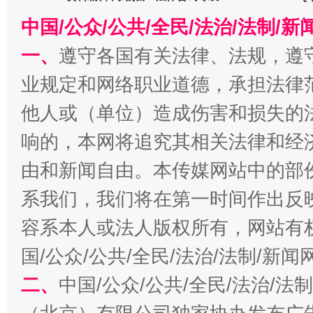
中国/公众/公共/全民/法治/法制/
一、
遵守各国有关法律、法规，遵
业规定和网络职业道德，承担法律
他人或（单位）造成伤害和损失的
响的，本网将追究其相关法律和经
习近平的博鳌关键词
魏明亮
由和新闻自由。本传媒网站中的部
系我们，我们将在第一时间作出反
容系本人或法人版权所有，网站有
国/公众/公共/全民/法治/法制/新
二、
中国/公众/公共/全民/法治/