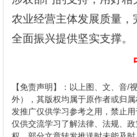
农业经营主体发展质量，
全面振兴提供坚实支撑。
这是一记警钟！
谢
【免责声明】：以上图、文、音/
外），其版权均属于原作者或归属
发推广仅供学习参考之用，禁止用
仅供交流学习了解法律、法规、政
今
权，部分文章转发推送时未能及时