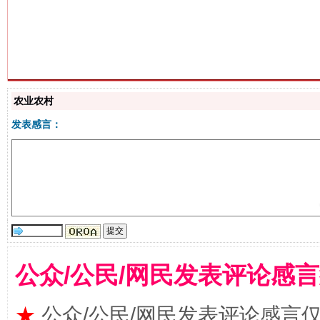
生
“刷贴”乱象丛生
农业农村
发表感言：
揭批美国五大"原罪"
"炒
公众/公民/网民发表评论感
★
公众/公民/网民发表评论感言