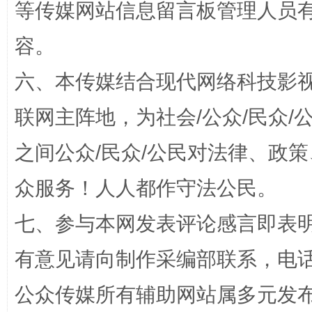
等传媒网站信息留言板管理人员
容。
招工难、用工荒背后
六、本传媒结合现代网络科技影
联网主阵地，为社会/公众/民众
之间公众/民众/公民对法律、政
众服务！人人都作守法公民。
七、参与本网发表评论感言即表明
网上购药对药下症？
有意见请向制作采编部联系，电话：0
公众传媒所有辅助网站属多元发